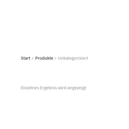
Zum
Inhalt
springen
Start
Produkte
Unkategorisiert
Einzelnes Ergebnis wird angezeigt