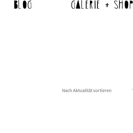
Blog
Galerie + Sho