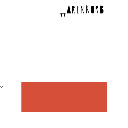
p
Warenkorb