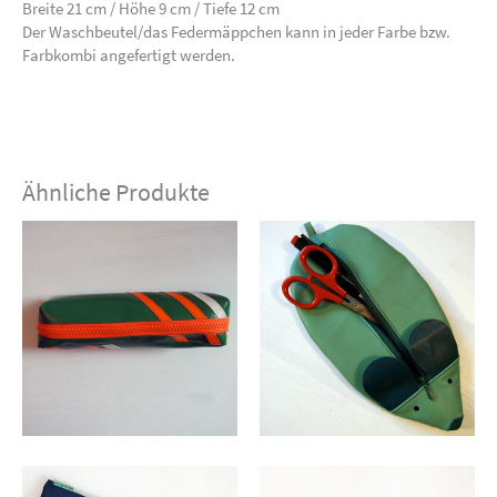
Breite 21 cm / Höhe 9 cm / Tiefe 12 cm
Der Waschbeutel/das Federmäppchen kann in jeder Farbe bzw.
Farbkombi angefertigt werden.
Ähnliche Produkte