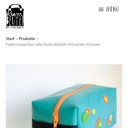
Zum
Inhalt
Menü
springen
Start
Produkte
Federmäppchen oder Kulturbeutel mit wilden Kreisen