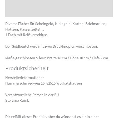
Produktsicherheit
Sonderanfertigung anfragen
Diverse Fächer für Scheingeld, Kleingeld, Karten, Briefmarken,
Notizen, Kassenzettel…
1 Fach mit Reißverschluss.
Der Geldbeutel wird mit zwei Druckknöpfen verschlossen.
Maße geschlossen & leer: Breite 18 cm / Höhe 10 cm / Tiefe 2 cm
Produktsicherheit
Herstellerinformationen
Hammerschmiedweg 16, 82515 Wolfratshausen
Verantwortliche Person in der EU
Stefanie Ramb
Dir gefällt dieses Produkt, aber du wünschst es dir in einer