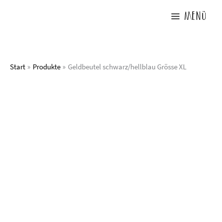
Zum
Inhalt
Menü
springen
Start
Produkte
Geldbeutel schwarz/hellblau Grösse XL