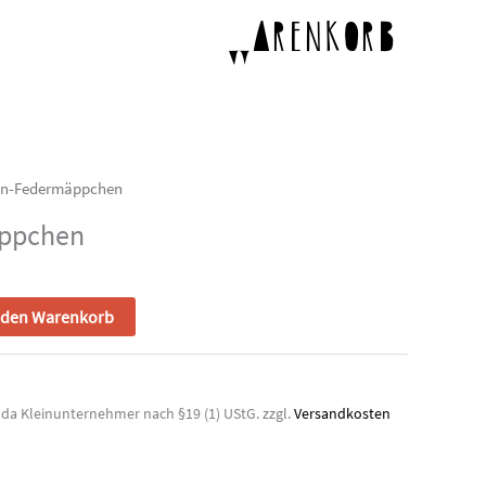
p
Warenkorb
en-Federmäppchen
ppchen
 den Warenkorb
 da Kleinunternehmer nach §19 (1) UStG.
zzgl.
Versandkosten