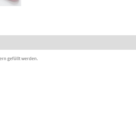
nfertigung anfragen
rn gefüllt werden.