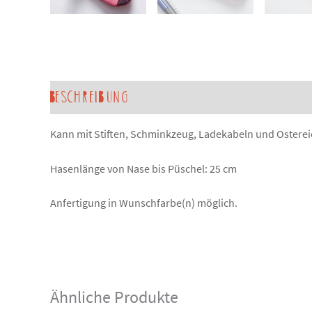
Beschreibung
Produktsicherheit
Sondera
Kann mit Stiften, Schminkzeug, Ladekabeln und Ostereie
Hasenlänge von Nase bis Püschel: 25 cm
Anfertigung in Wunschfarbe(n) möglich.
Ähnliche Produkte