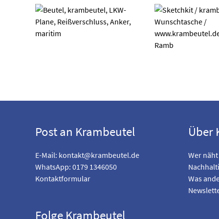
Post an Krambeutel
Über 
E-Mail:
kontakt@krambeutel.de
Wer näht
WhatsApp: 0179 1346050
Nachhalti
Kontaktformular
Was ande
Newslett
Folge Krambeutel