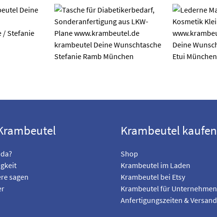
Krambeutel
Krambeutel kaufen
 da?
Shop
gkeit
Krambeutel im Laden
re sagen
Krambeutel bei Etsy
er
Krambeutel für Unternehmen
Anfertigungszeiten & Versand