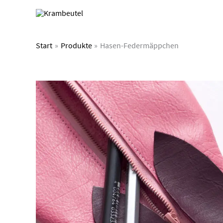
Zum
Inhalt
springen
Start
Produkte
Hasen-Federmäppchen