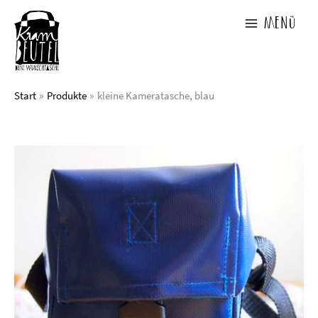
Zum
Inhalt
Menü
springen
Start
Produkte
kleine Kameratasche, blau