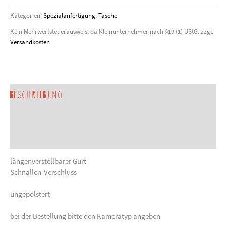
Kategorien:
Spezialanfertigung
,
Tasche
Kein Mehrwertsteuerausweis, da Kleinunternehmer nach §19 (1) UStG.
zzgl.
Versandkosten
Beschreibung
Produktsicherheit
Sonderanfertigung anfragen
längenverstellbarer Gurt
Schnallen-Verschluss
ungepolstert
bei der Bestellung bitte den Kameratyp angeben