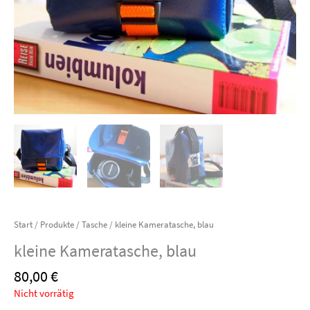
Start
/
Produkte
/
Tasche
/ kleine Kameratasche, blau
kleine Kameratasche, blau
80,00
€
Nicht vorrätig