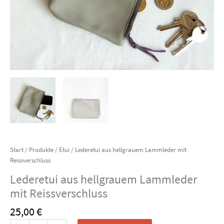
Start
/
Produkte
/
Etui
/ Lederetui aus hellgrauem Lammleder mit
Reissverschluss
Lederetui aus hellgrauem Lammleder
mit Reissverschluss
25,00
€
Lederetui