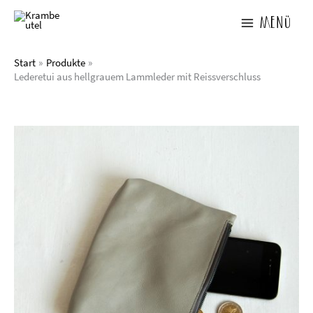
Zum
Inhalt
Menü
springen
Start
Produkte
Lederetui aus hellgrauem Lammleder mit Reissverschluss