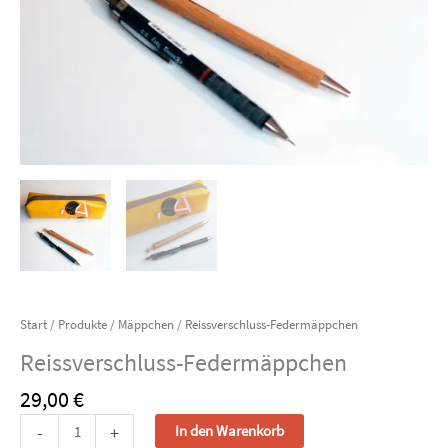
Start
/
Produkte
/
Mäppchen
/ Reissverschluss-Federmäppchen
Reissverschluss-Federmäppchen
29,00
€
Reissverschluss-
-
+
In den Warenkorb
Federmäppchen