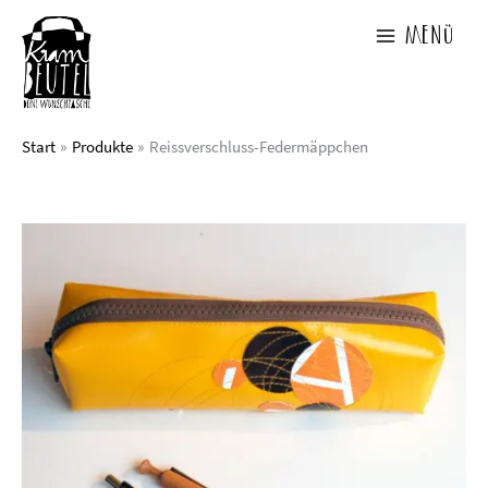
Zum
Inhalt
Menü
springen
Start
Produkte
Reissverschluss-Federmäppchen