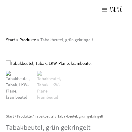
Zum
Inhalt
Menü
springen
Start
Produkte
Tabakbeutel, grün gekringelt
Start
/
Produkte
/
Tabakbeutel
/ Tabakbeutel, grün gekringelt
Tabakbeutel, grün gekringelt