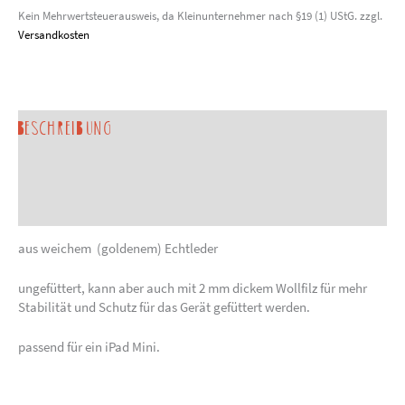
Kein Mehrwertsteuerausweis, da Kleinunternehmer nach §19 (1) UStG.
zzgl.
Versandkosten
Beschreibung
Produktsicherheit
Sonderanfertigung anfragen
aus weichem (goldenem) Echtleder
ungefüttert, kann aber auch mit 2 mm dickem Wollfilz für mehr
Stabilität und Schutz für das Gerät gefüttert werden.
passend für ein iPad Mini.