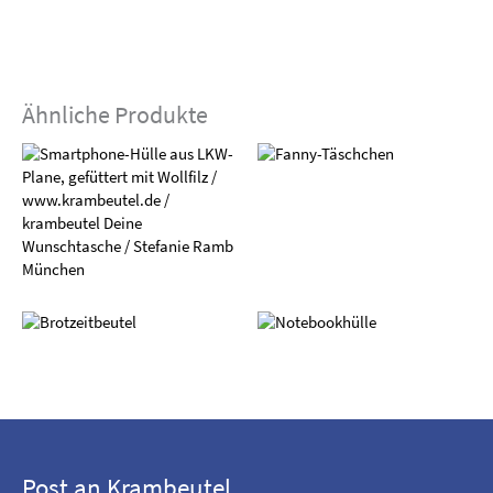
Ähnliche Produkte
Post an Krambeutel