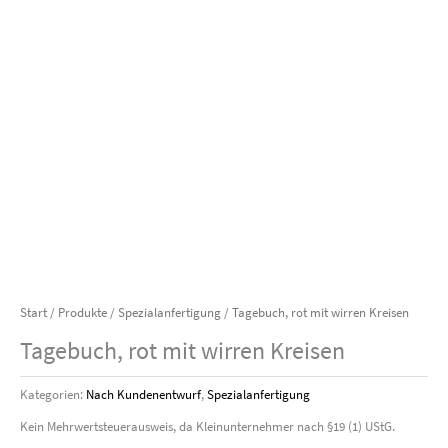
Start
/
Produkte
/
Spezialanfertigung
/ Tagebuch, rot mit wirren Kreisen
Tagebuch, rot mit wirren Kreisen
Kategorien:
Nach Kundenentwurf
,
Spezialanfertigung
Kein Mehrwertsteuerausweis, da Kleinunternehmer nach §19 (1) UStG.