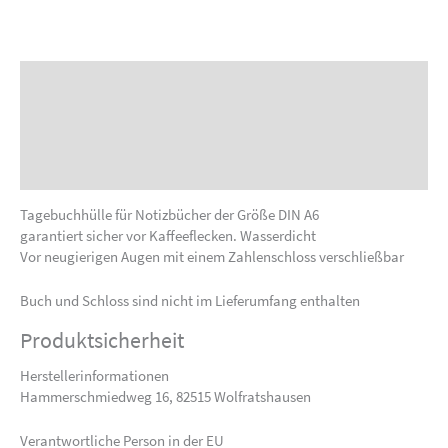
Beschreibung
Produktsicherheit
Sonderanfertigung anfragen
Tagebuchhülle für Notizbücher der Größe DIN A6
garantiert sicher vor Kaffeeflecken. Wasserdicht
Vor neugierigen Augen mit einem Zahlenschloss verschließbar
Buch und Schloss sind nicht im Lieferumfang enthalten
Produktsicherheit
Herstellerinformationen
Hammerschmiedweg 16, 82515 Wolfratshausen
Verantwortliche Person in der EU