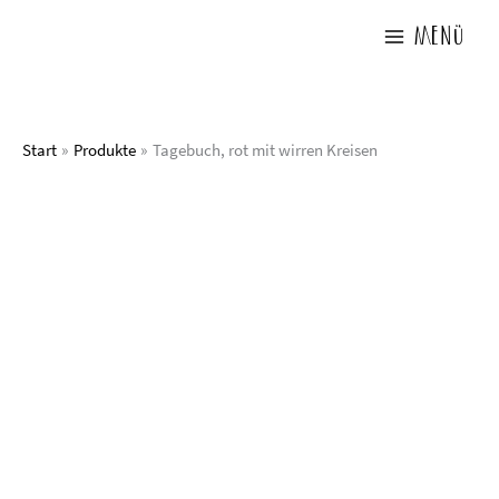
Zum
Inhalt
Menü
springen
Start
Produkte
Tagebuch, rot mit wirren Kreisen