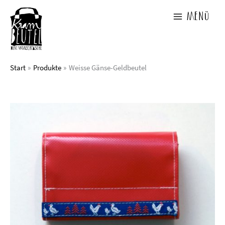
Zum
Inhalt
Menü
springen
Start
Produkte
Weisse Gänse-Geldbeutel