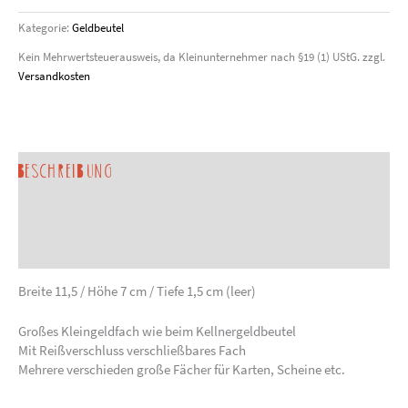
Kategorie:
Geldbeutel
Kein Mehrwertsteuerausweis, da Kleinunternehmer nach §19 (1) UStG.
zzgl.
Versandkosten
Beschreibung
Produktsicherheit
Sonderanfertigung anfragen
Breite 11,5 / Höhe 7 cm / Tiefe 1,5 cm (leer)
Großes Kleingeldfach wie beim Kellnergeldbeutel
Mit Reißverschluss verschließbares Fach
Mehrere verschieden große Fächer für Karten, Scheine etc.