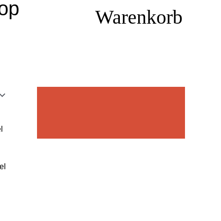
hop
Warenkorb