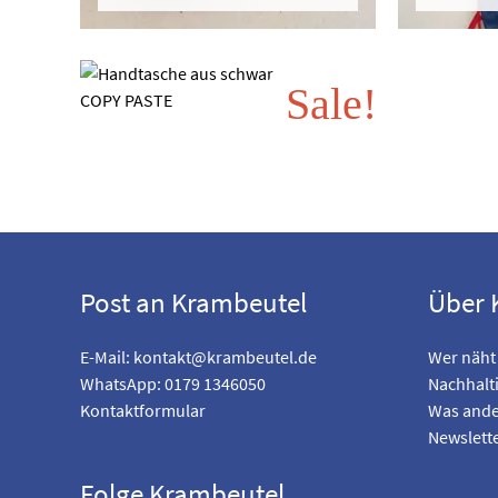
Sale!
Post an Krambeutel
Über 
E-Mail:
kontakt@krambeutel.de
Wer näht
WhatsApp: 0179 1346050
Nachhalti
Kontaktformular
Was ande
Newslett
Folge Krambeutel