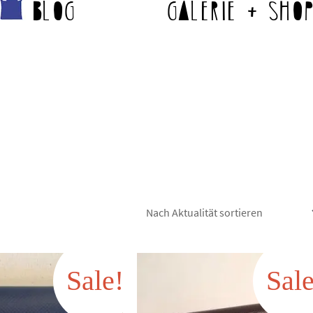
Blog
Galerie + Sho
Sale!
Sale