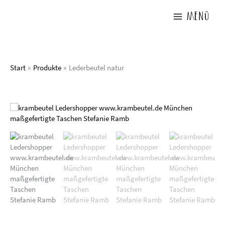
Zum
Inhalt
Menü
springen
Start
Produkte
Lederbeutel natur