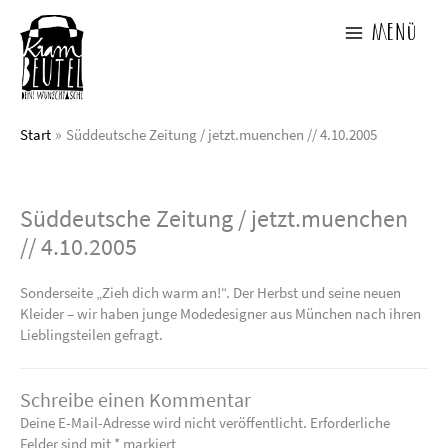
Zum
Inhalt
Menü
springen
Start
Süddeutsche Zeitung / jetzt.muenchen // 4.10.2005
Süddeutsche Zeitung / jetzt.muenchen
// 4.10.2005
Sonderseite „Zieh dich warm an!“. Der Herbst und seine neuen
Kleider – wir haben junge Modedesigner aus München nach ihren
Lieblingsteilen gefragt.
Schreibe einen Kommentar
Deine E-Mail-Adresse wird nicht veröffentlicht.
Erforderliche
Felder sind mit
*
markiert