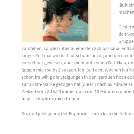
läuft e
machen,
Gestern
den See
Gruppe 
vorstellen, so wie früher alleine den Schlosskanal entl
langer Zeit mal wieder Laufschuhe anzog und bei meinen 
vorstellbar gewesen, aber mehr auf keinen Fall. Naja, u
(gegen mich selbst) ausgerufen. Seit acht Wochen laufe 
schon freiwillig die Steigungen in den Isarauen hoch ode
zur 10 km-Marke gezogen hat (die ich nach 55 Minuten 
Zielzeit vom 2:15:00 immer noch um 13 Minuten zu über
mag – ich würde mich freuen!
So, und jetzt genug der Euphorie – zurück an die Nähma