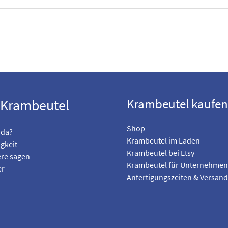
Krambeutel kaufen
 Krambeutel
Shop
 da?
Krambeutel im Laden
gkeit
Krambeutel bei Etsy
re sagen
Krambeutel für Unternehmen
er
Anfertigungszeiten & Versand