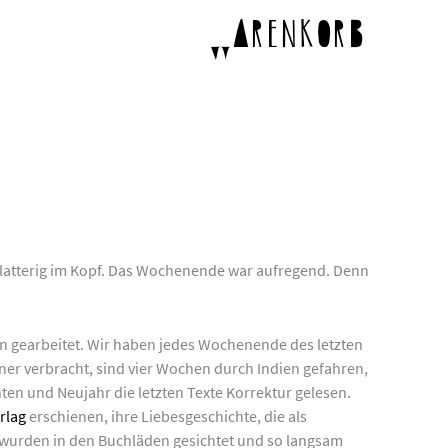
p
Warenkorb
 flatterig im Kopf. Das Wochenende war aufregend. Denn
 gearbeitet. Wir haben jedes Wochenende des letzten
er verbracht, sind vier Wochen durch Indien gefahren,
n und Neujahr die letzten Texte Korrektur gelesen.
rlag
erschienen, ihre Liebesgeschichte, die als
 wurden in den Buchläden gesichtet und so langsam