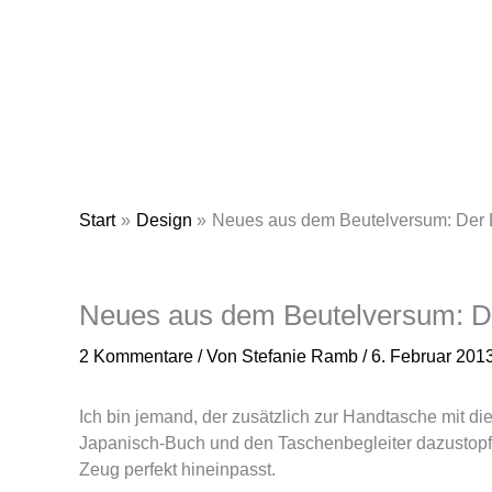
Zum
Inhalt
springen
Start
Design
Neues aus dem Beutelversum: Der 
Neues aus dem Beutelversum: De
2 Kommentare
/ Von
Stefanie Ramb
/
6. Februar 201
Ich bin jemand, der zusätzlich zur Handtasche mit d
Japanisch-Buch und den Taschenbegleiter dazustopft.
Zeug perfekt hineinpasst.