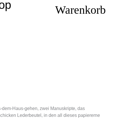
hop
Warenkorb
aus-dem-Haus-gehen, zwei Manuskripte, das
chicken Lederbeutel, in den all dieses papiererne