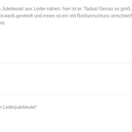
Jutebeutel aus Leder nähen, hier ist er. Tadaa! Genau so groß,
er rot-weiß-gestreift und innen ist ein mit Reißverschluss verschli
et.
 Lederjutebeutel“