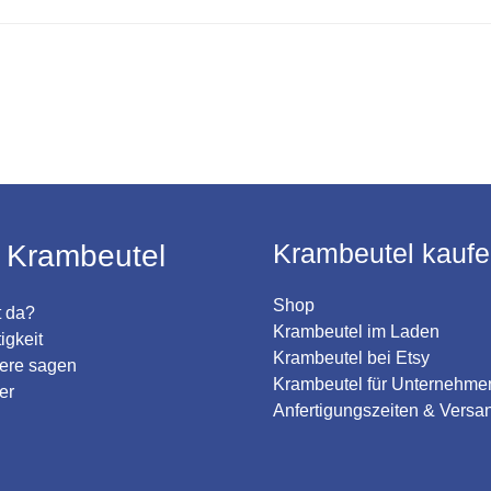
Krambeutel kauf
 Krambeutel
Shop
 da?
Krambeutel im Laden
igkeit
Krambeutel bei Etsy
ere sagen
Krambeutel für Unternehme
er
Anfertigungszeiten & Versa