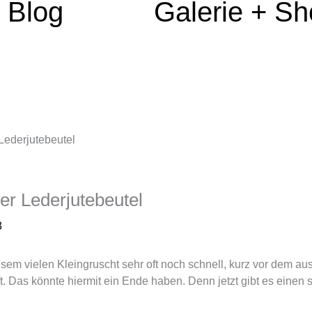
Blog
Galerie + S
Lederjutebeutel
r Lederjutebeutel
3
iesem vielen Kleingruscht sehr oft noch schnell, kurz vor dem 
 Das könnte hiermit ein Ende haben. Denn jetzt gibt es einen s