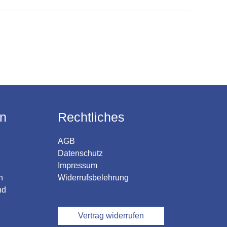
en
Rechtliches
AGB
Datenschutz
Impressum
n
Widerrufsbelehrung
nd
Vertrag widerrufen