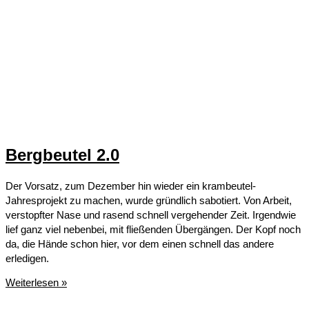
Bergbeutel 2.0
Der Vorsatz, zum Dezember hin wieder ein krambeutel-
Jahresprojekt zu machen, wurde gründlich sabotiert. Von Arbeit,
verstopfter Nase und rasend schnell vergehender Zeit. Irgendwie
lief ganz viel nebenbei, mit fließenden Übergängen. Der Kopf noch
da, die Hände schon hier, vor dem einen schnell das andere
erledigen.
Bergbeutel
Weiterlesen »
2.0