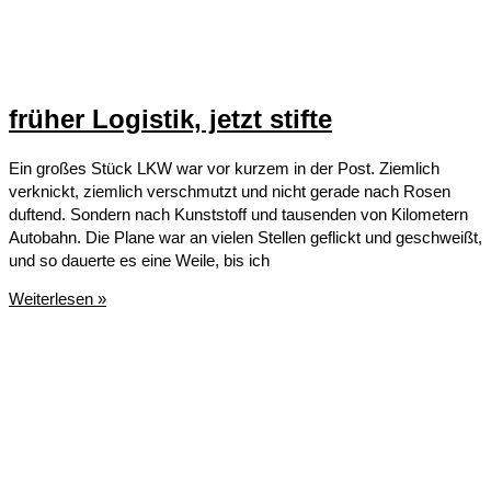
früher Logistik, jetzt stifte
Ein großes Stück LKW war vor kurzem in der Post. Ziemlich
verknickt, ziemlich verschmutzt und nicht gerade nach Rosen
duftend. Sondern nach Kunststoff und tausenden von Kilometern
Autobahn. Die Plane war an vielen Stellen geflickt und geschweißt,
und so dauerte es eine Weile, bis ich
früher
Weiterlesen »
Logistik,
jetzt
stifte