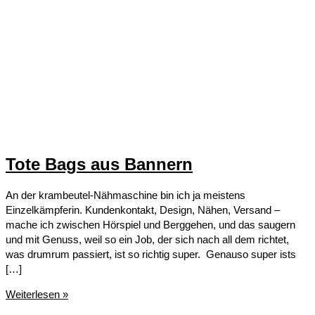
Tote Bags aus Bannern
An der krambeutel-Nähmaschine bin ich ja meistens
Einzelkämpferin. Kundenkontakt, Design, Nähen, Versand –
mache ich zwischen Hörspiel und Berggehen, und das saugern
und mit Genuss, weil so ein Job, der sich nach all dem richtet,
was drumrum passiert, ist so richtig super. Genauso super ists
[…]
Tote
Weiterlesen »
Bags