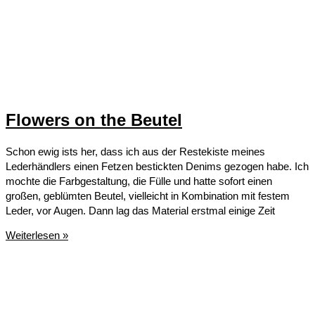
Flowers on the Beutel
Schon ewig ists her, dass ich aus der Restekiste meines
Lederhändlers einen Fetzen bestickten Denims gezogen habe. Ich
mochte die Farbgestaltung, die Fülle und hatte sofort einen
großen, geblümten Beutel, vielleicht in Kombination mit festem
Leder, vor Augen. Dann lag das Material erstmal einige Zeit
Flowers
Weiterlesen »
on
the
Beutel