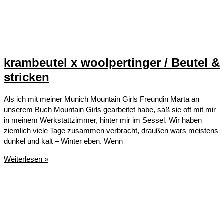
krambeutel x woolpertinger / Beutel &
stricken
Als ich mit meiner Munich Mountain Girls Freundin Marta an
unserem Buch Mountain Girls gearbeitet habe, saß sie oft mit mir
in meinem Werkstattzimmer, hinter mir im Sessel. Wir haben
ziemlich viele Tage zusammen verbracht, draußen wars meistens
dunkel und kalt – Winter eben. Wenn
krambeutel
Weiterlesen »
x
woolpertinger
/
Beutel
&
stricken