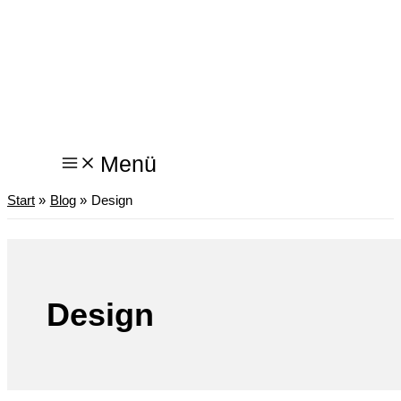
Zum
Inhalt
springen
Menü
Start
Blog
Design
Design