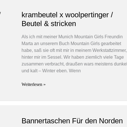
krambeutel x woolpertinger /
Beutel & stricken
Als ich mit meiner Munich Mountain Girls Freundin
Marta an unserem Buch Mountain Girls gearbeitet
habe, saß sie oft mit mir in meinem Werkstattzimmer,
hinter mir im Sessel. Wir haben ziemlich viele Tage
zusammen verbracht, draußen wars meistens dunke
und kalt – Winter eben. Wenn
krambeutel
Weiterlesen »
x
woolpertinger
/
Beutel
&
Bannertaschen Für den Norden
stricken